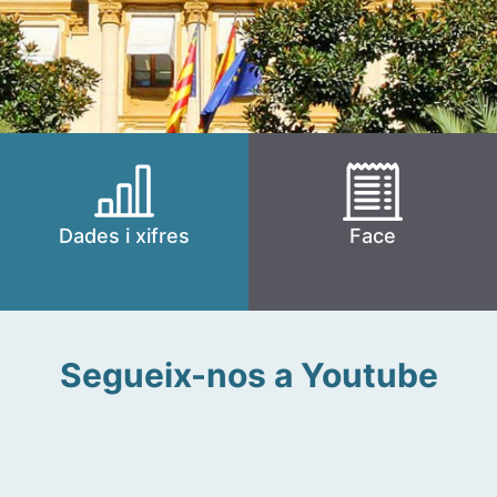
Dades i xifres
Face
Segueix-nos a Youtube