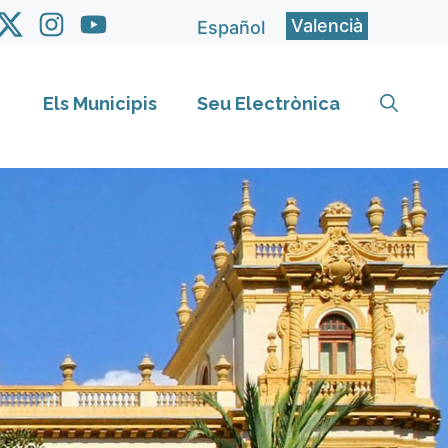
Valencià
Español
Els Municipis
Seu Electrònica