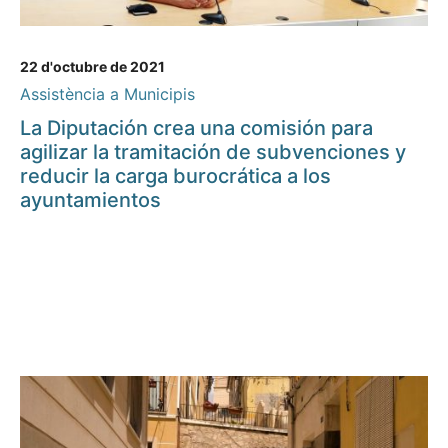
22 d'octubre de 2021
Assistència a Municipis
La Diputación crea una comisión para
agilizar la tramitación de subvenciones y
reducir la carga burocrática a los
ayuntamientos