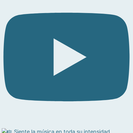
Siente la música en toda su intensidad