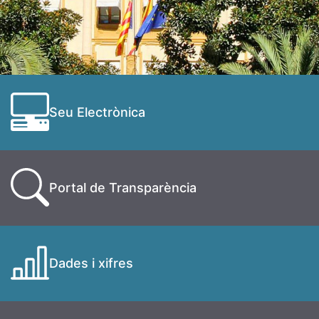
Seu Electrònica
Portal de Transparència
Dades i xifres