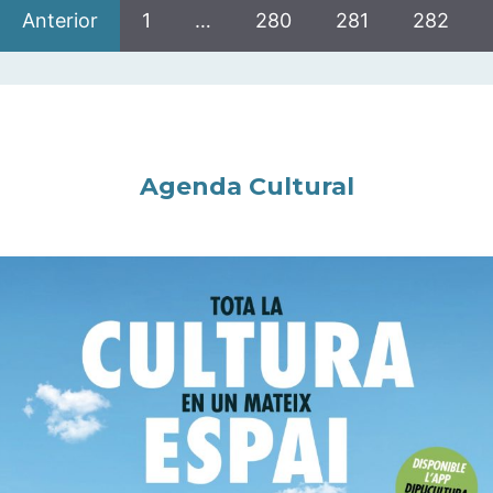
Anterior
1
…
280
281
282
Agenda Cultural