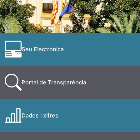
Seu Electrònica
Portal de Transparència
Dades i xifres