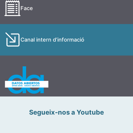
Face
Canal intern d’informació
Segueix-nos a Youtube