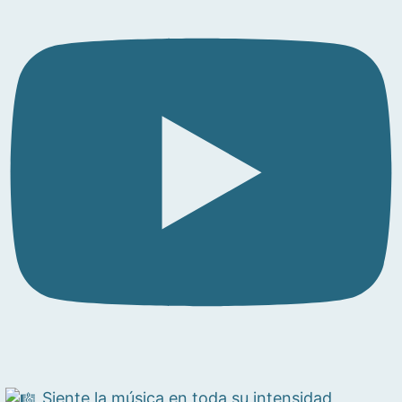
Siente la música en toda su intensidad