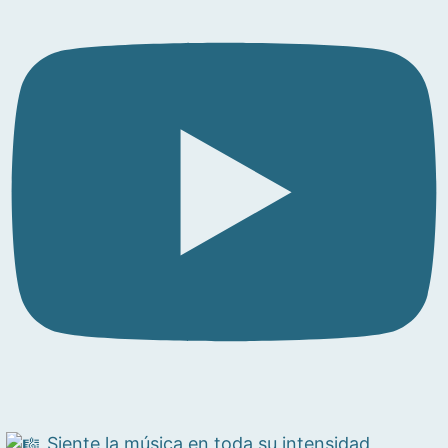
Siente la música en toda su intensidad