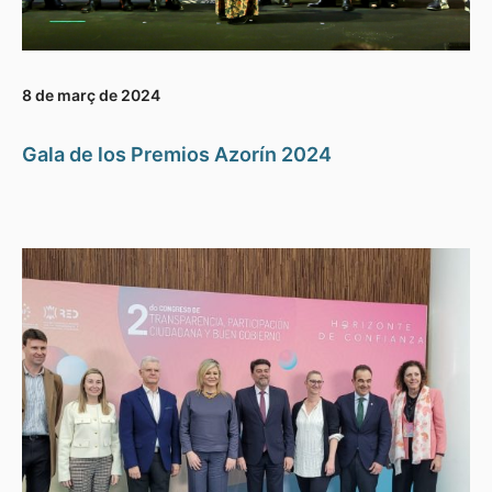
8 de març de 2024
Gala de los Premios Azorín 2024