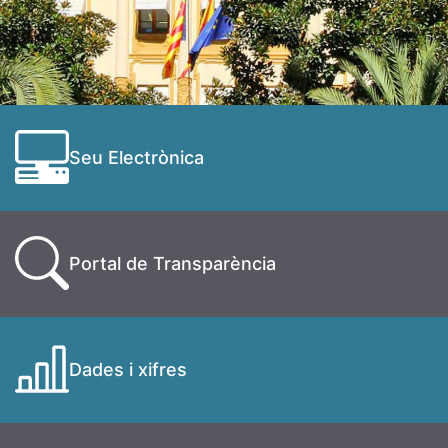
Seu Electrònica
Portal de Transparència
Dades i xifres