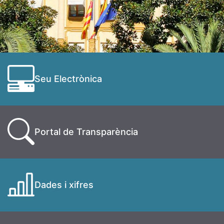
Seu Electrònica
Portal de Transparència
Dades i xifres