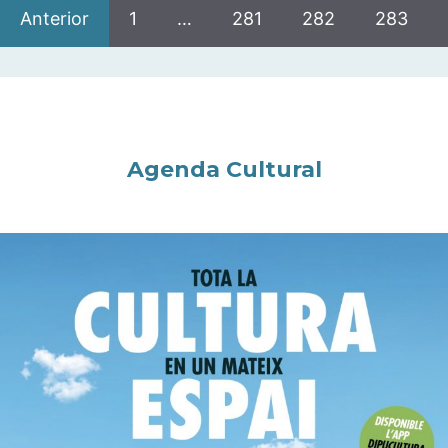
Anterior
1
…
281
282
283
Agenda Cultural