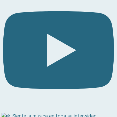
Siente la música en toda su intensidad