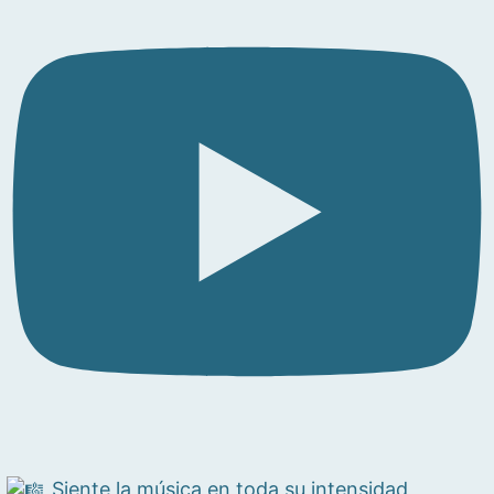
Siente la música en toda su intensidad