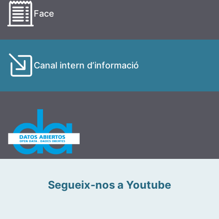
Face
Canal intern d’informació
Segueix-nos a Youtube