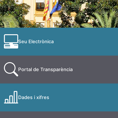
Seu Electrònica
Portal de Transparència
Dades i xifres