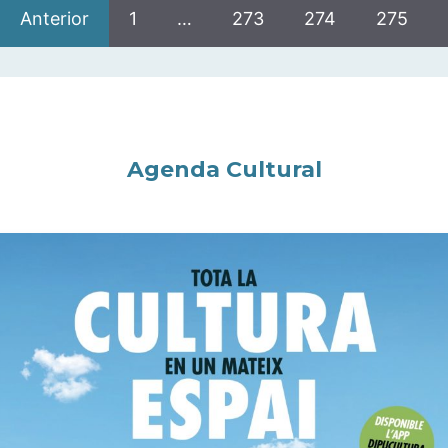
Anterior
1
…
273
274
275
Agenda Cultural