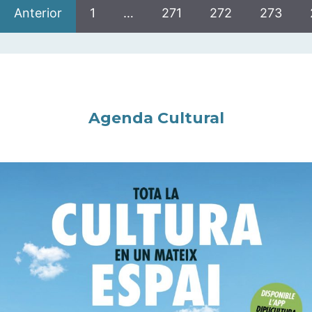
Anterior
1
…
271
272
273
Agenda Cultural