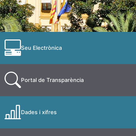
Seu Electrònica
Portal de Transparència
Dades i xifres