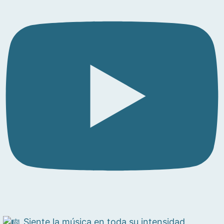
Siente la música en toda su intensidad