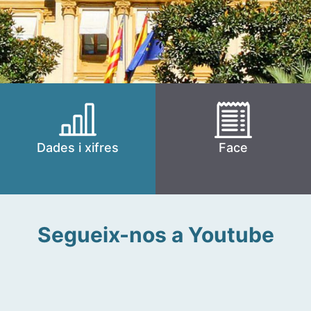
Dades i xifres
Face
Segueix-nos a Youtube