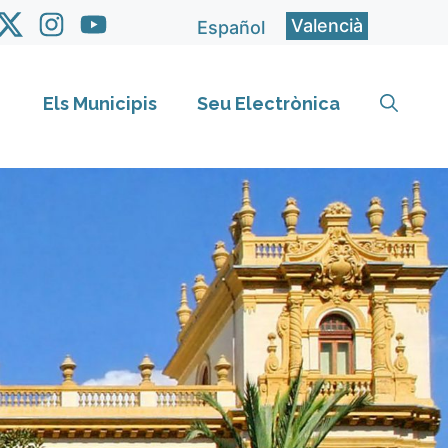
Valencià
Español
Els Municipis
Seu Electrònica