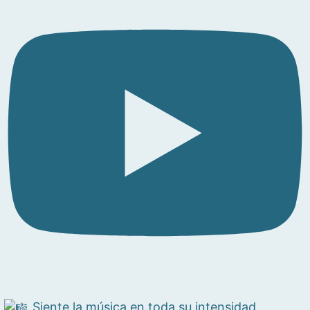
Siente la música en toda su intensidad