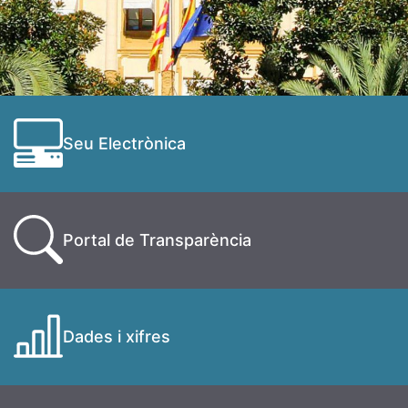
Seu Electrònica
Portal de Transparència
Dades i xifres