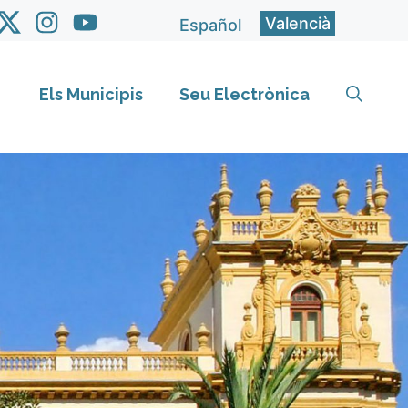
Valencià
Español
Els Municipis
Seu Electrònica