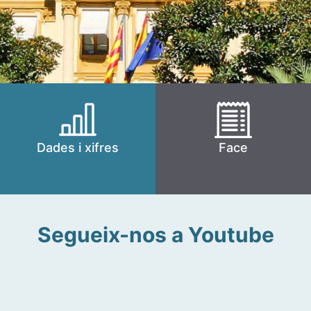
Dades i xifres
Face
Segueix-nos a Youtube