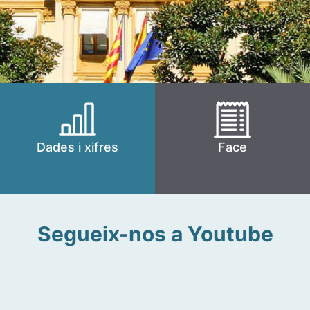
Dades i xifres
Face
Segueix-nos a Youtube