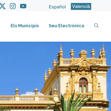
Valencià
Español
Els Municipis
Seu Electrònica