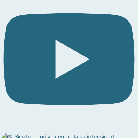
Siente la música en toda su intensidad