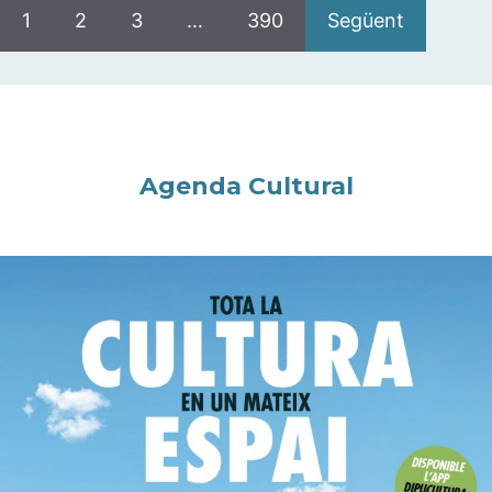
1
2
3
…
390
Següent
Agenda Cultural