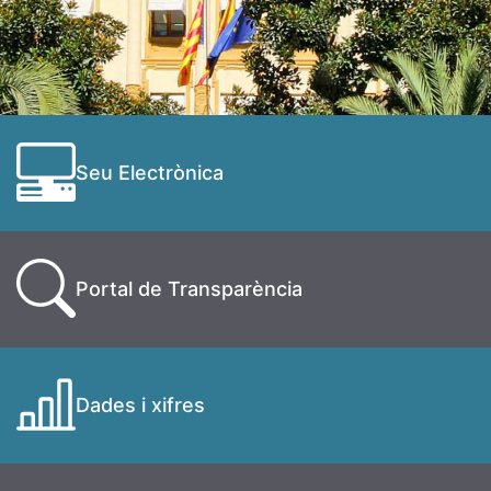
Seu Electrònica
Portal de Transparència
Dades i xifres