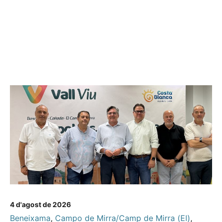
4 d'agost de 2026
Beneixama
,
Campo de Mirra/Camp de Mirra (El)
,