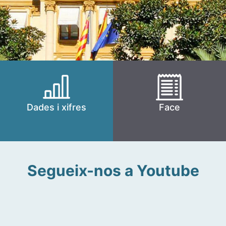
Dades i xifres
Face
Segueix-nos a Youtube