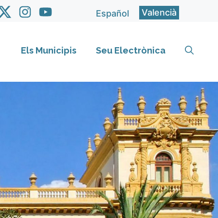
Valencià
Español
Els Municipis
Seu Electrònica