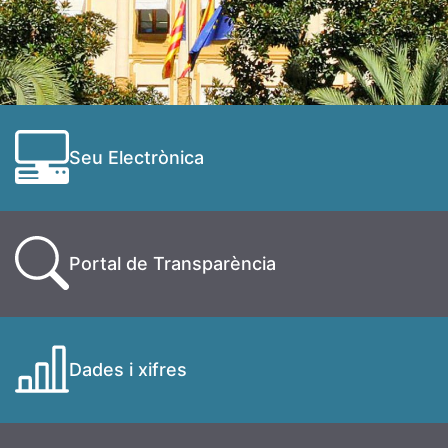
Seu Electrònica
Portal de Transparència
Dades i xifres