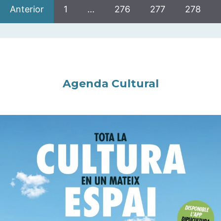
Anterior
1
…
276
277
278
Agenda Cultural