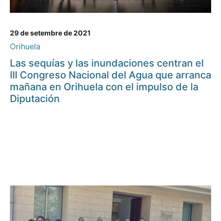
29 de setembre de 2021
Orihuela
Las sequías y las inundaciones centran el
III Congreso Nacional del Agua que arranca
mañana en Orihuela con el impulso de la
Diputación