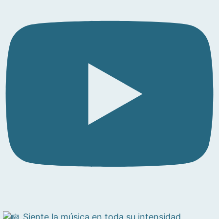
Siente la música en toda su intensidad