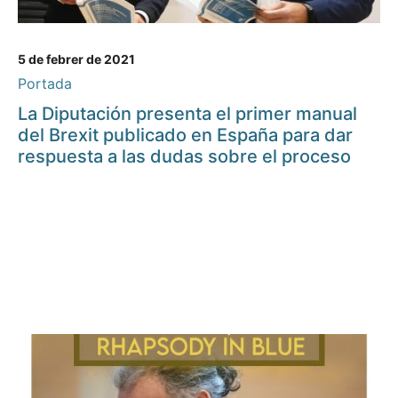
5 de febrer de 2021
Portada
La Diputación presenta el primer manual
del Brexit publicado en España para dar
respuesta a las dudas sobre el proceso