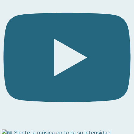
Siente la música en toda su intensidad