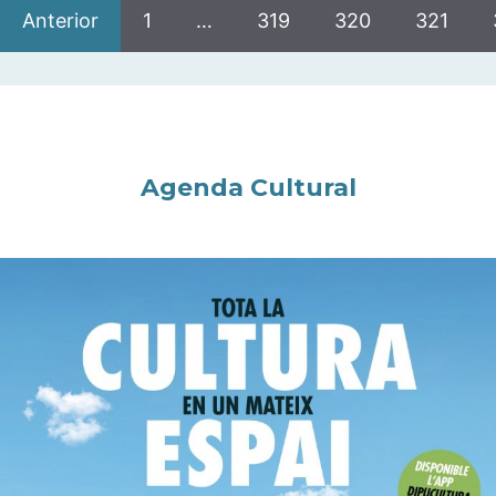
Anterior
1
…
319
320
321
Agenda Cultural