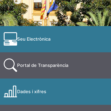
Seu Electrònica
Portal de Transparència
Dades i xifres