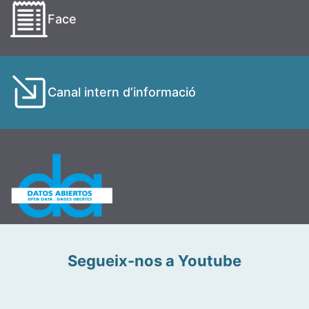
Face
Canal intern d’informació
Segueix-nos a Youtube