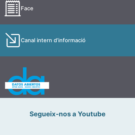
Face
Canal intern d’informació
Segueix-nos a Youtube