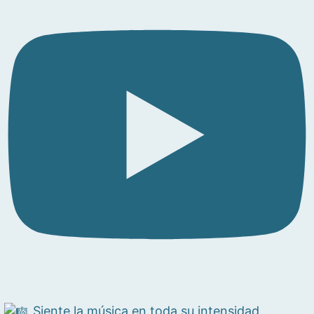
Siente la música en toda su intensidad