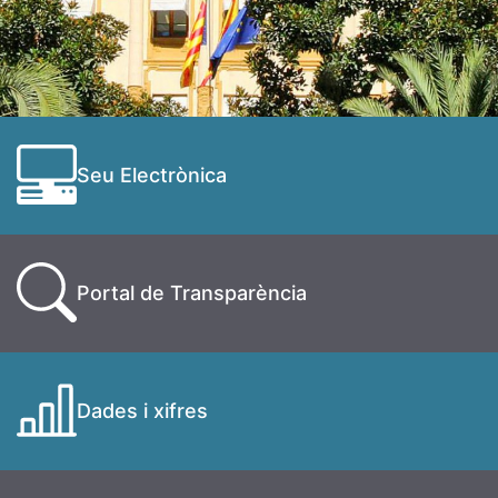
Seu Electrònica
Portal de Transparència
Dades i xifres