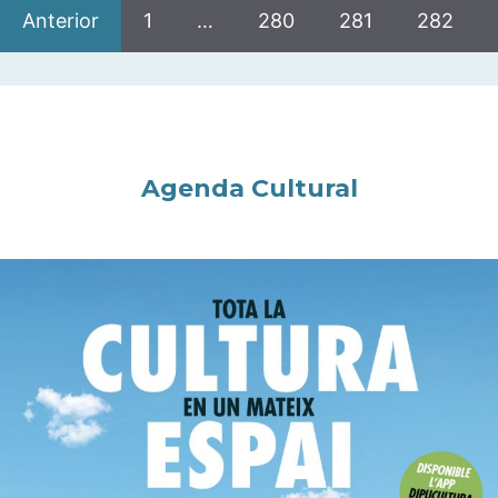
Anterior
1
…
280
281
282
Agenda Cultural