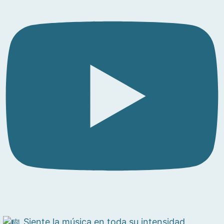
Siente la música en toda su intensidad