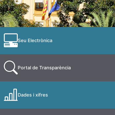
Seu Electrònica
Portal de Transparència
Dades i xifres