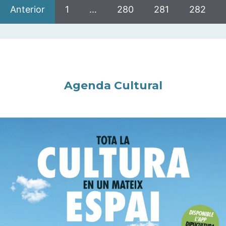
Anterior
1
…
280
281
282
Agenda Cultural