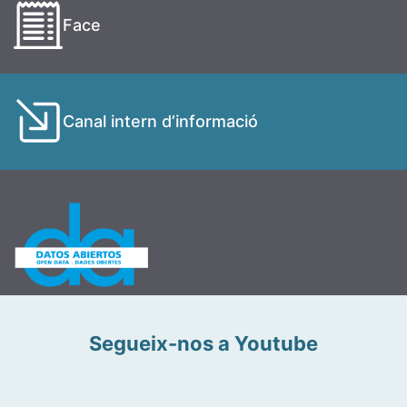
Face
Canal intern d’informació
Segueix-nos a Youtube