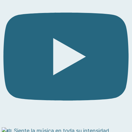
Siente la música en toda su intensidad