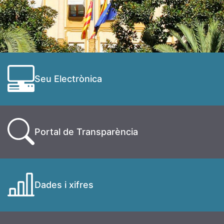
Seu Electrònica
Portal de Transparència
Dades i xifres