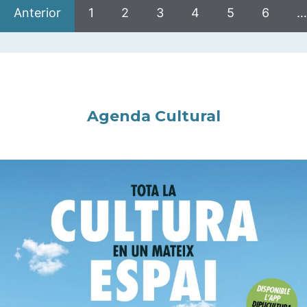
Anterior
1
2
3
4
5
6
…
Agenda Cultural