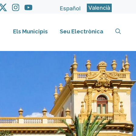
Valencià
Español
Els Municipis
Seu Electrònica