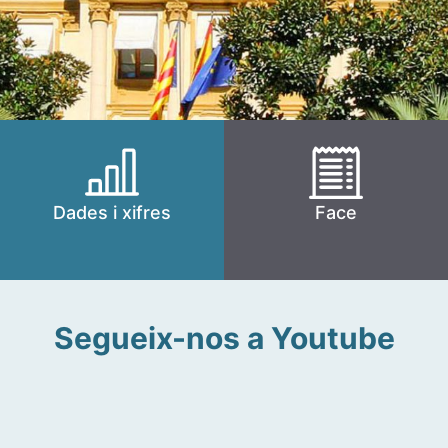
Dades i xifres
Face
Segueix-nos a Youtube