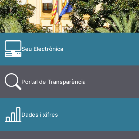
Seu Electrònica
Portal de Transparència
Dades i xifres