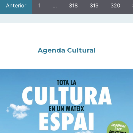
Anterior
1
…
318
319
320
Agenda Cultural