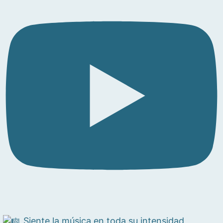
Siente la música en toda su intensidad