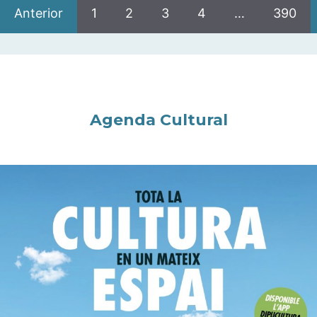
Anterior
1
2
3
4
…
390
Agenda Cultural