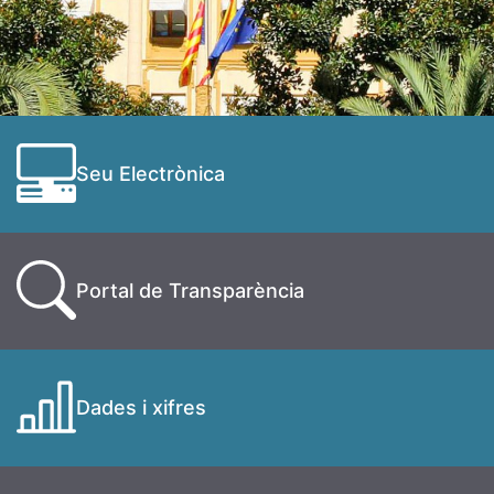
Seu Electrònica
Portal de Transparència
Dades i xifres