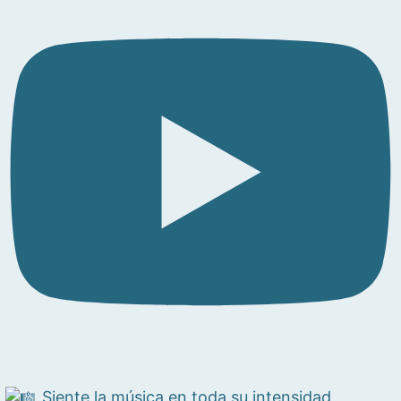
Siente la música en toda su intensidad