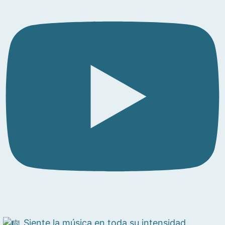
Siente la música en toda su intensidad