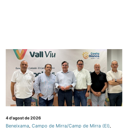
4 d'agost de 2026
Beneixama
,
Campo de Mirra/Camp de Mirra (El)
,