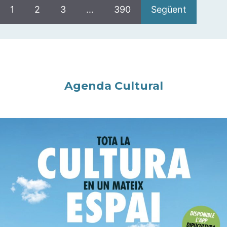
1
2
3
…
390
Següent
Agenda Cultural