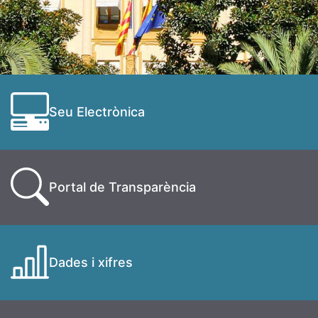
Seu Electrònica
Portal de Transparència
Dades i xifres