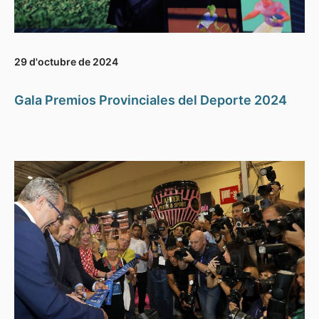
29 d'octubre de 2024
Gala Premios Provinciales del Deporte 2024