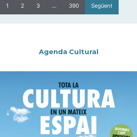
1
2
3
…
390
Següent
Agenda Cultural