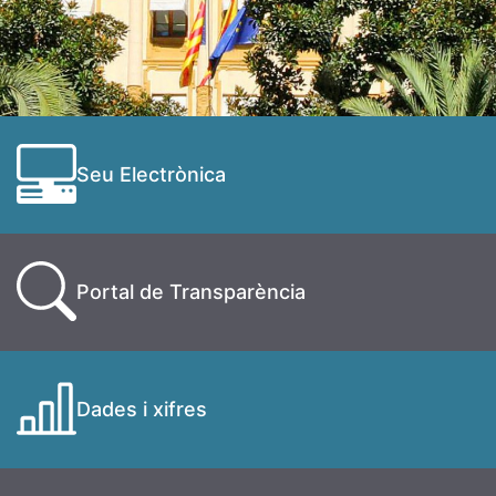
Seu Electrònica
Portal de Transparència
Dades i xifres