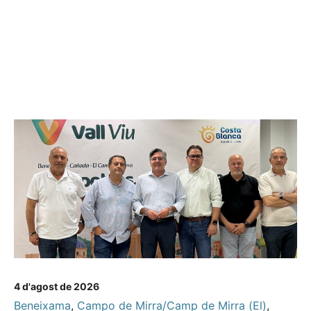
4 d'agost de 2026
Beneixama
,
Campo de Mirra/Camp de Mirra (El)
,