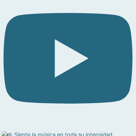
Siente la música en toda su intensidad