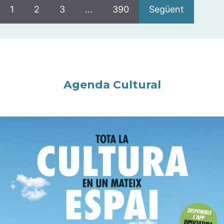
1
2
3
…
390
Següent
Agenda Cultural