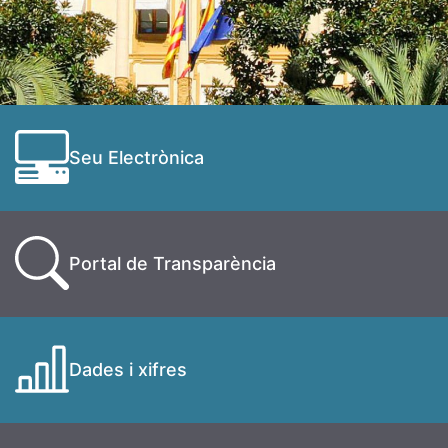
Seu Electrònica
Portal de Transparència
Dades i xifres