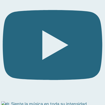
Siente la música en toda su intensidad