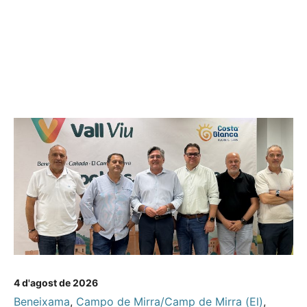
4 d'agost de 2026
Beneixama
,
Campo de Mirra/Camp de Mirra (El)
,