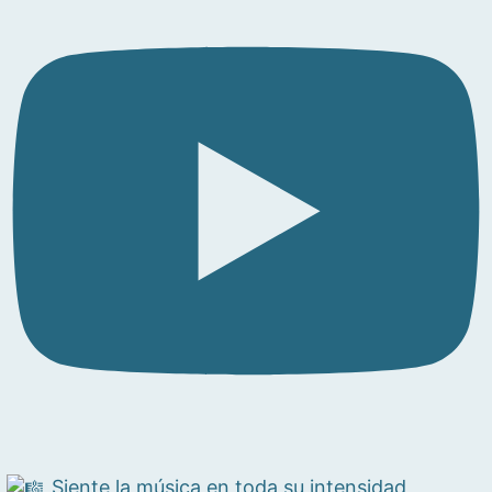
Siente la música en toda su intensidad