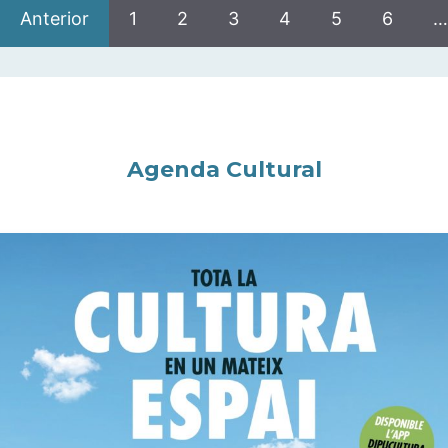
Anterior
1
2
3
4
5
6
…
Agenda Cultural