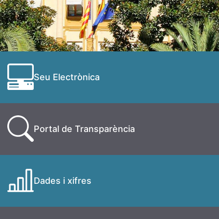
Seu Electrònica
Portal de Transparència
Dades i xifres