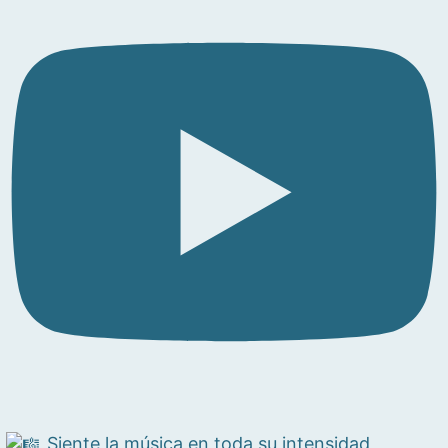
Siente la música en toda su intensidad