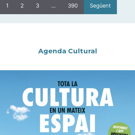
1
2
3
…
390
Següent
Agenda Cultural