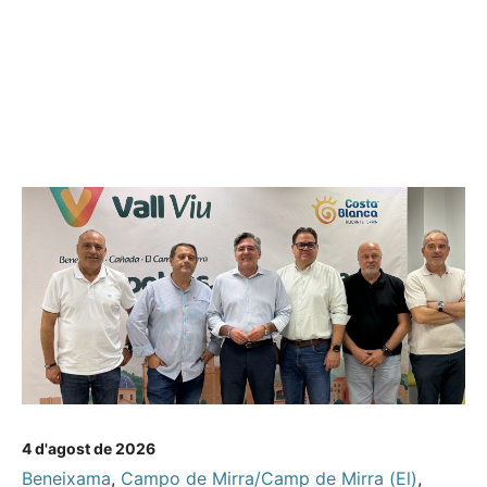
4 d'agost de 2026
Beneixama
,
Campo de Mirra/Camp de Mirra (El)
,