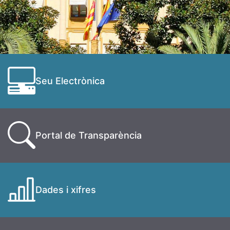
Seu Electrònica
Portal de Transparència
Dades i xifres