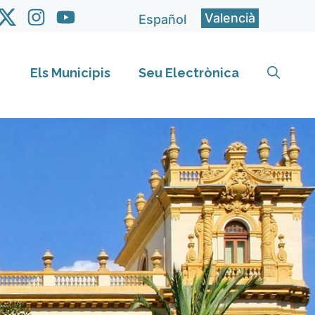
Valencià
Español
Els Municipis
Seu Electrònica