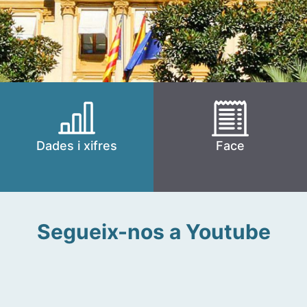
Dades i xifres
Face
Segueix-nos a Youtube