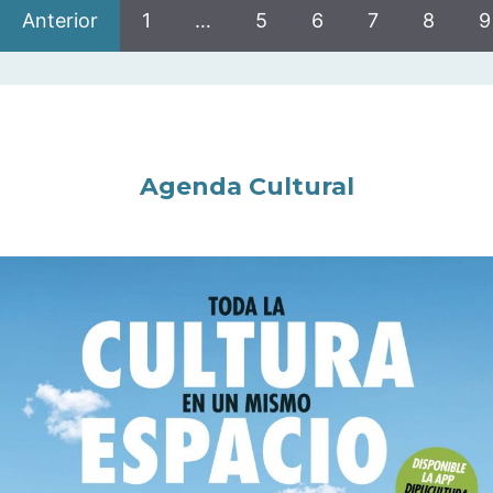
Anterior
1
…
5
6
7
8
9
Agenda Cultural