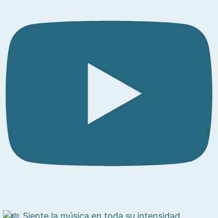
Siente la música en toda su intensidad