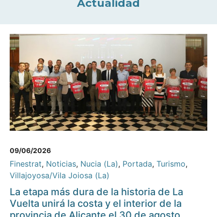
Actualidad
09/06/2026
Finestrat
,
Noticias
,
Nucia (La)
,
Portada
,
Turismo
,
Villajoyosa/Vila Joiosa (La)
La etapa más dura de la historia de La
Vuelta unirá la costa y el interior de la
provincia de Alicante el 30 de agosto