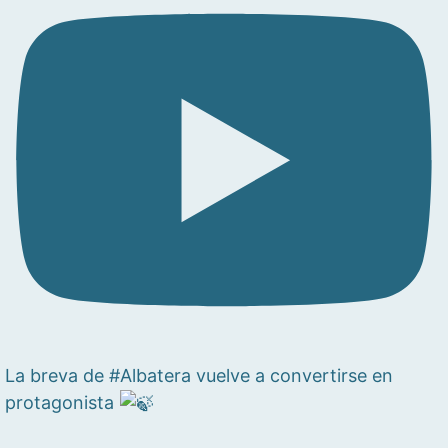
La breva de #Albatera vuelve a convertirse en
protagonista