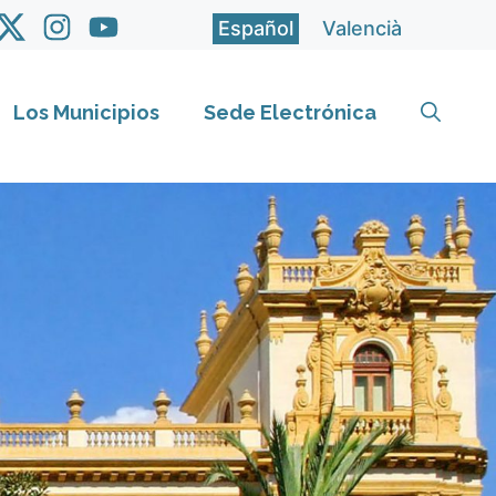
Español
Valencià
Los Municipios
Sede Electrónica