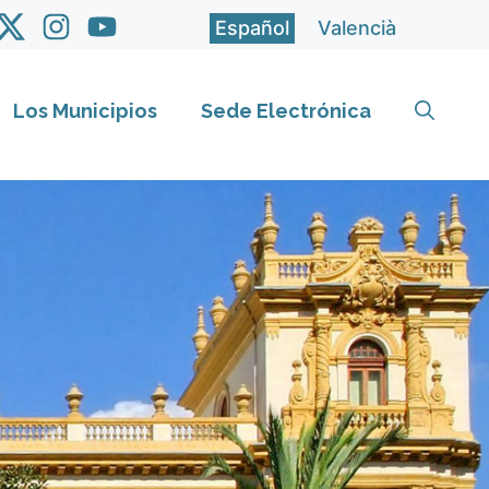
Español
Valencià
Los Municipios
Sede Electrónica