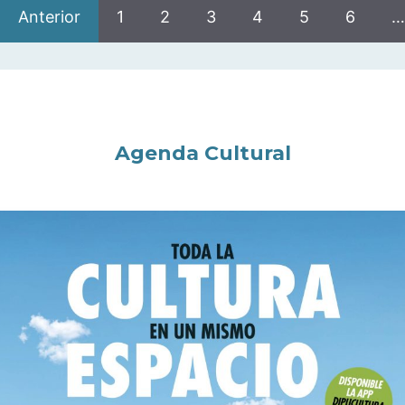
Anterior
1
2
3
4
5
6
…
Agenda Cultural