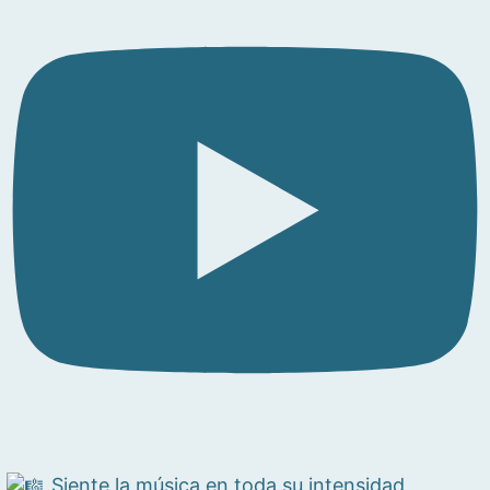
Siente la música en toda su intensidad