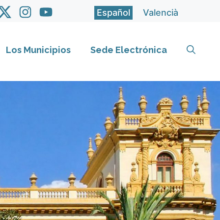
Español
Valencià
Los Municipios
Sede Electrónica