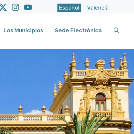
Español
Valencià
Los Municipios
Sede Electrónica