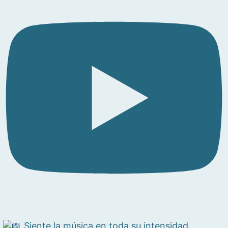
Siente la música en toda su intensidad