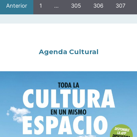
Anterior
1
…
305
306
307
Agenda Cultural