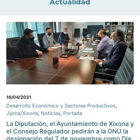
Actualidad
16/04/2021
Desarrollo Económico y Sectores Productivos
,
Jijona/Xixona
,
Noticias
,
Portada
La Diputación, el Ayuntamiento de Xixona y
el Consejo Regulador pedirán a la ONU la
designación del 7 de noviembre como Día