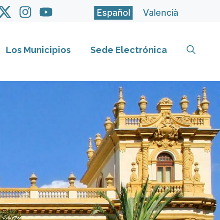
Español
Valencià
Los Municipios
Sede Electrónica