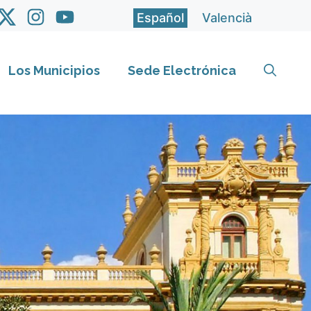
Español
Valencià
Los Municipios
Sede Electrónica