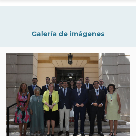
Galería de imágenes