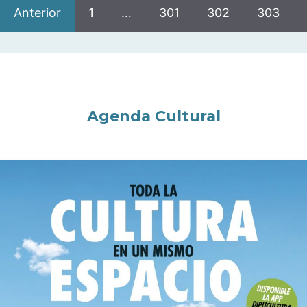
Anterior
1
…
301
302
303
Agenda Cultural