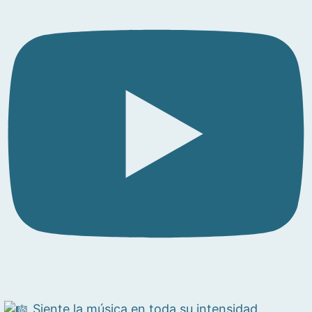
Siente la música en toda su intensidad