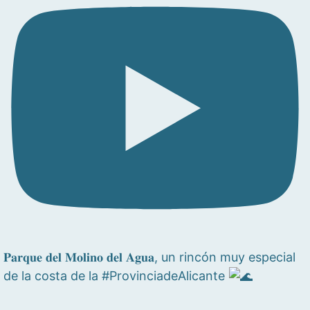
𝐏𝐚𝐫𝐪𝐮𝐞 𝐝𝐞𝐥 𝐌𝐨𝐥𝐢𝐧𝐨 𝐝𝐞𝐥 𝐀𝐠𝐮𝐚, un rincón muy especial
de la costa de la #ProvinciadeAlicante