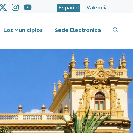
Español
Valencià
Los Municipios
Sede Electrónica