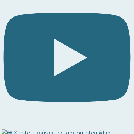
Siente la música en toda su intensidad