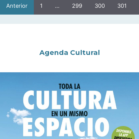
Anterior
1
…
299
300
301
Agenda Cultural