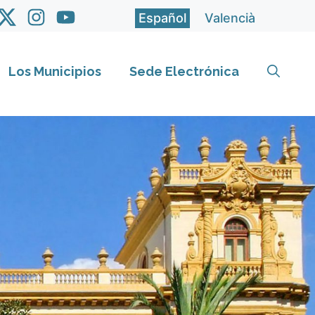
Español
Valencià
Los Municipios
Sede Electrónica