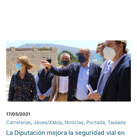
17/05/2021
Carreteras
,
Jávea/Xàbia
,
Noticias
,
Portada
,
Teulada
La Diputación mejora la seguridad vial en