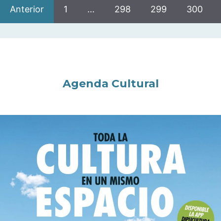
Anterior
1
…
298
299
300
Agenda Cultural