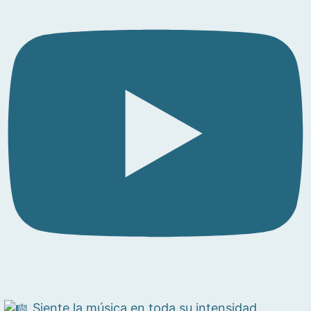
Siente la música en toda su intensidad