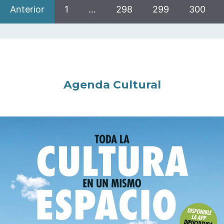
Anterior
1
…
298
299
300
Agenda Cultural