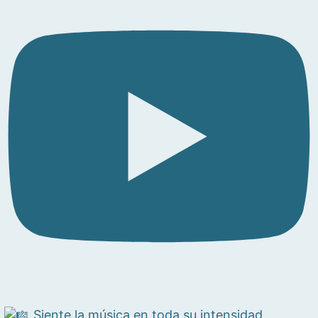
Siente la música en toda su intensidad