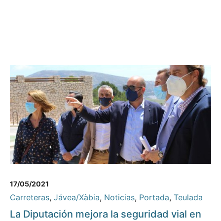
17/05/2021
Carreteras
,
Jávea/Xàbia
,
Noticias
,
Portada
,
Teulada
La Diputación mejora la seguridad vial en