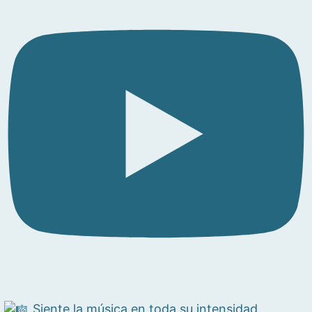
Siente la música en toda su intensidad