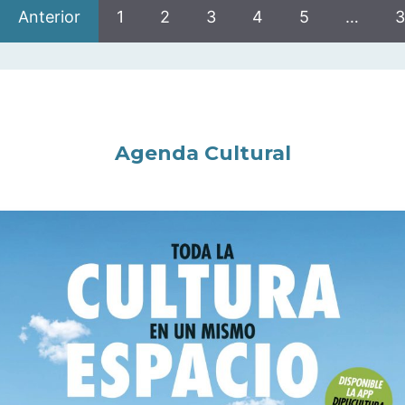
Anterior
1
2
3
4
5
…
3
Agenda Cultural