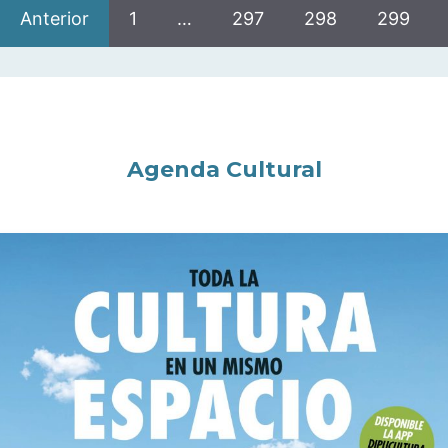
Anterior
1
…
297
298
299
Agenda Cultural