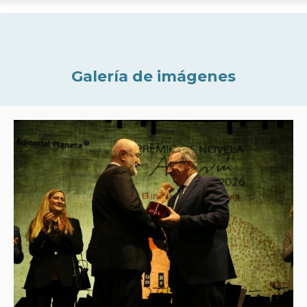
Galería de imágenes