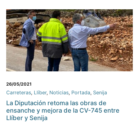
26/05/2021
Carreteras
,
Llíber
,
Noticias
,
Portada
,
Senija
La Diputación retoma las obras de
ensanche y mejora de la CV-745 entre
Llíber y Senija