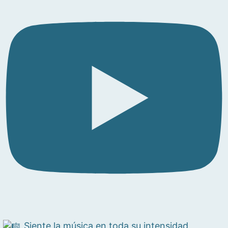
Siente la música en toda su intensidad