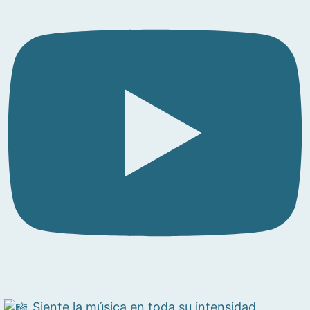
Siente la música en toda su intensidad