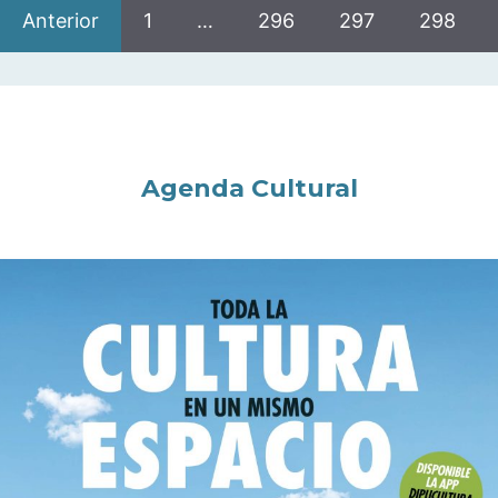
Anterior
1
…
296
297
298
Agenda Cultural