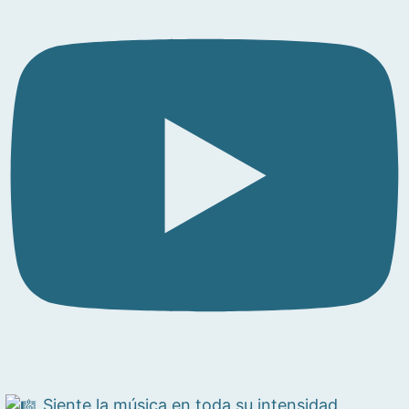
Siente la música en toda su intensidad