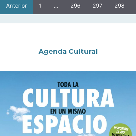
Anterior
1
…
296
297
298
Agenda Cultural