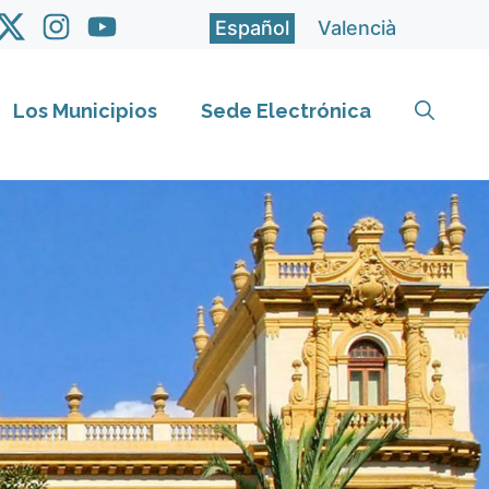
Español
Valencià
Los Municipios
Sede Electrónica