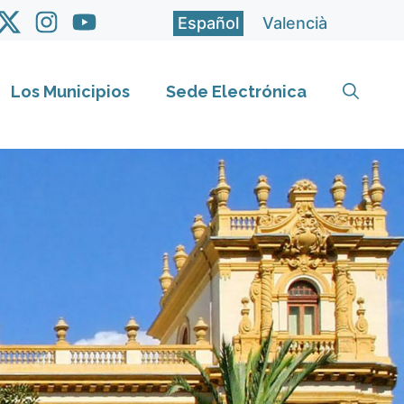
Español
Valencià
Los Municipios
Sede Electrónica