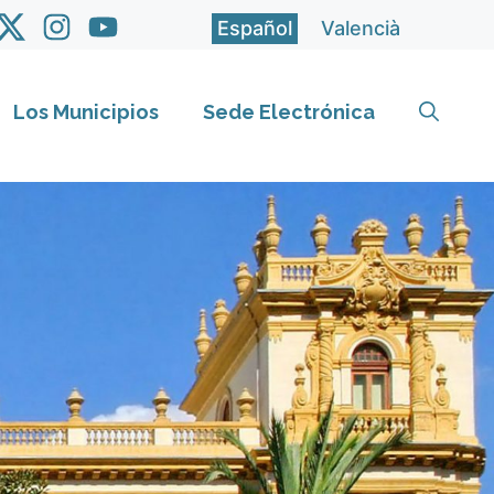
Español
Valencià
Los Municipios
Sede Electrónica