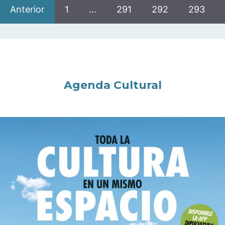
Anterior
1
…
291
292
293
Agenda Cultural