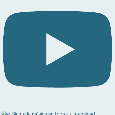
Siente la música en toda su intensidad